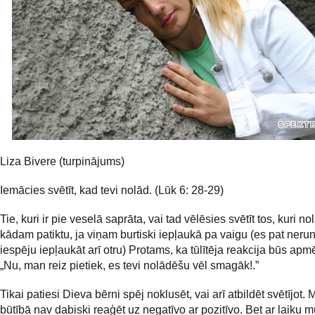
Liza Bivere (turpinājums)
Iemācies svētīt, kad tevi nolād. (Lūk 6: 28-29)
Tie, kuri ir pie veselā saprāta, vai tad vēlēsies svētīt tos, kuri n
kādam patiktu, ja viņam burtiski iepļaukā pa vaigu (es pat neru
iespēju iepļaukāt arī otru) Protams, ka tūlītēja reakcija būs ap
„Nu, man reiz pietiek, es tevi nolādēšu vēl smagāk!.”
Tikai patiesi Dieva bērni spēj noklusēt, vai arī atbildēt svētījot.
būtībā nav dabiski reaģēt uz negatīvo ar pozitīvo. Bet ar laiku 