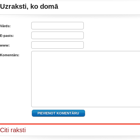
Uzraksti, ko domā
Vārds:
E-pasts:
www:
Komentārs:
Citi raksti