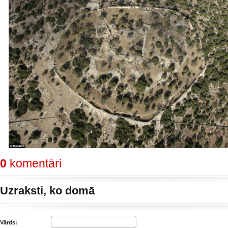
0
komentāri
Uzraksti, ko domā
Vārds: