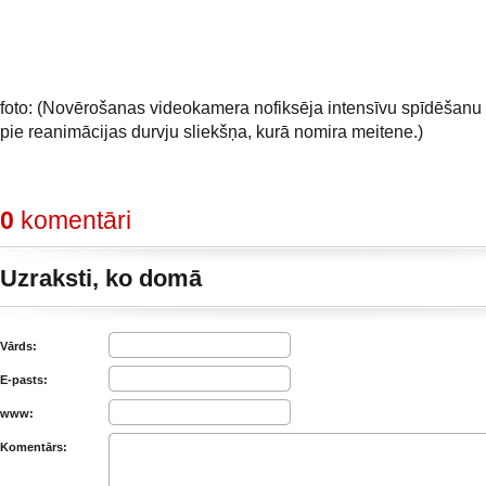
foto: (Novērošanas videokamera nofiksēja intensīvu spīdēšanu
pie reanimācijas durvju sliekšņa, kurā nomira meitene.)
0
komentāri
Uzraksti, ko domā
Vārds:
E-pasts:
www:
Komentārs: