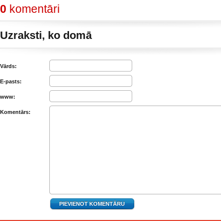
0
komentāri
Uzraksti, ko domā
Vārds:
E-pasts:
www:
Komentārs: