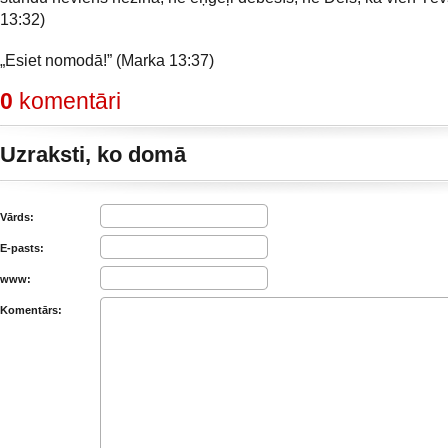
13:32)
„Esiet nomodā!” (Marka 13:37)
0
komentāri
Uzraksti, ko domā
Vārds:
E-pasts:
www:
Komentārs: