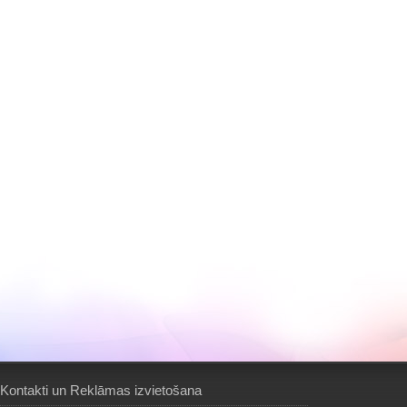
Kontakti un Reklāmas izvietošana