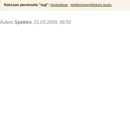
Rakstam pievienotie "tagi":
Apokalipse,
elektromagnētiskais lauks,
Autors
Spektrs
, 01.03.2009, 06:50