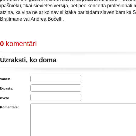
īpašnieku, tikai sievietes versijā, bet pēc koncerta profesionāli 
atzina, ka viņa ne ar ko nav sliktāka par tādām slavenībām kā 
Braitmane vai Andrea Bočelli.
0
komentāri
Uzraksti, ko domā
Vārds:
E-pasts:
www:
Komentārs: