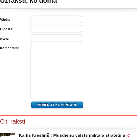
Uzraksti, ko domā
Vārds:
E-pasts:
www:
Komentārs:
Citi raksti
Kārlis Krēsliņš : Mūsdienu valsts militārā stratēģija
(0)