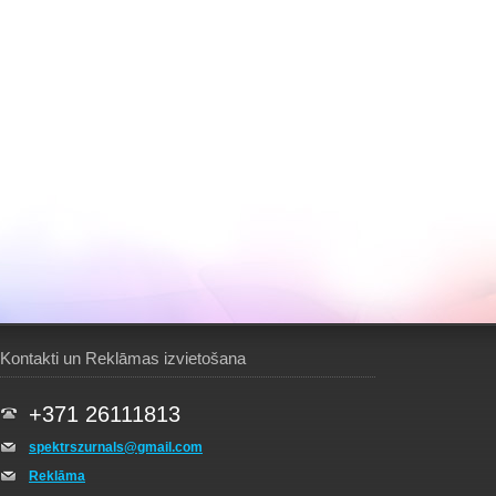
Kontakti un Reklāmas izvietošana
+371 26111813
spektrszurnals@gmail.com
Reklāma