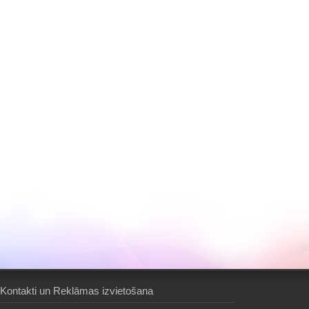
Kontakti un Reklāmas izvietošana