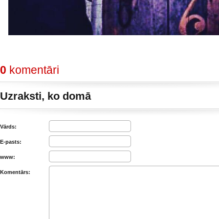
0
komentāri
Uzraksti, ko domā
Vārds:
E-pasts:
www:
Komentārs: