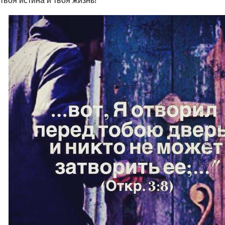
твоя истина и твоя жизнь!