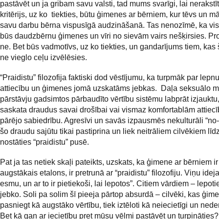
pastāvēt un ja gribam savu valsti, tad mums svarīgi, lai nerakstī
kritērijs, uz ko tiekties, būtu ģimenes ar bērniem, kur tēvs un m
savu darbu bērna vispusīgā audzināšanā. Tas nenozīmē, ka vi
būs daudzbērnu ģimenes un vīri no sievām vairs nešķirsies. Pr
ne. Bet būs vadmotīvs, uz ko tiekties, un gandarījums tiem, kas
ne vieglo ceļu izvēlēsies.
“Praidistu” filozofija faktiski dod vēstījumu, ka turpmāk par lep
attiecību un ģimenes jomā uzskatāms jebkas. Daļa seksuālo m
pārstāvju gadsimtos pārbaudīto vērtību sistēmu labprāt izjauktu, 
saskata draudus savai drošībai vai vismaz komfortablām attiec
pārējo sabiedrību. Agresīvi un savās izpausmēs nekulturāli “no-p
šo draudu sajūtu tikai pastiprina un liek neitrāliem cilvēkiem līdz
nostāties “praidistu” pusē.
Pat ja tas netiek skaļi pateikts, uzskats, ka ģimene ar bērniem ir
augstākais etalons, ir pretrunā ar “praidistu” filozofiju. Viņu ideja
esmu, un ar to ir pietiekoši, lai lepotos”. Citiem vārdiem – lepoti
jebko. Soli pa solim šī pieeja pārtop absurdā – cilvēki, kas ģime
pasniegt kā augstāko vērtību, tiek iztēloti kā neiecietīgi un nede
Bet kā gan ar iecietību pret mūsu vēlmi pastāvēt un turpināties?