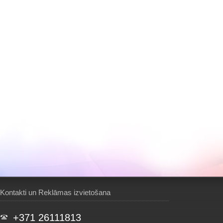
Kontakti un Reklāmas izvietošana
+371 26111813