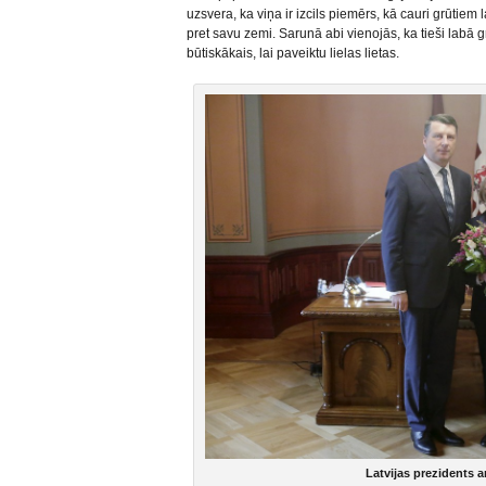
uzsvera, ka viņa ir izcils piemērs, kā cauri grūtiem
pret savu zemi. Sarunā abi vienojās, ka tieši labā 
būtiskākais, lai paveiktu lielas lietas.
Latvijas prezidents a