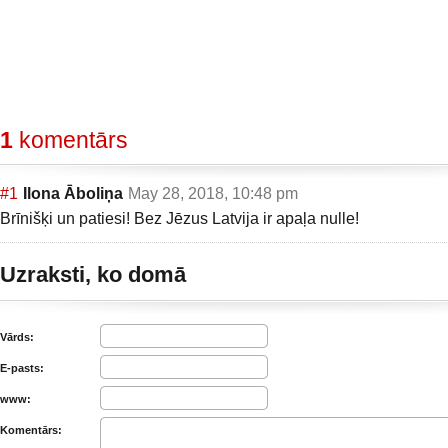
1
komentārs
#1
Ilona Āboliņa
May 28, 2018, 10:48 pm
Brīnišķi un patiesi! Bez Jēzus Latvija ir apaļa nulle!
Uzraksti, ko domā
Vārds:
E-pasts:
www:
Komentārs: