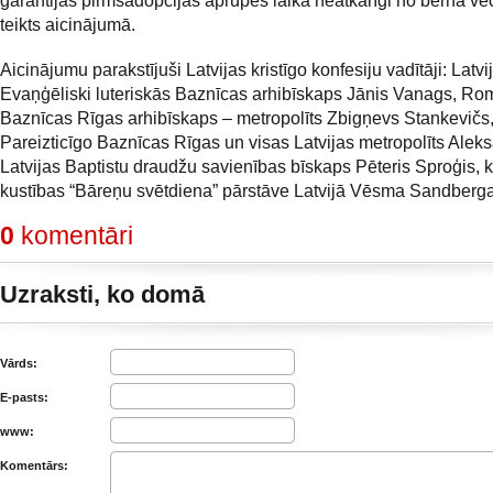
garantijas pirmsadopcijas aprūpes laikā neatkarīgi no bērna v
teikts aicinājumā.
Aicinājumu parakstījuši Latvijas kristīgo konfesiju vadītāji: Latvi
Evaņģēliski luteriskās Baznīcas arhibīskaps Jānis Vanags, Ro
Baznīcas Rīgas arhibīskaps – metropolīts Zbigņevs Stankevičs,
Pareizticīgo Baznīcas Rīgas un visas Latvijas metropolīts Alek
Latvijas Baptistu draudžu savienības bīskaps Pēteris Sproģis, k
kustības “Bāreņu svētdiena” pārstāve Latvijā Vēsma Sandberga
0
komentāri
Uzraksti, ko domā
Vārds:
E-pasts:
www:
Komentārs: