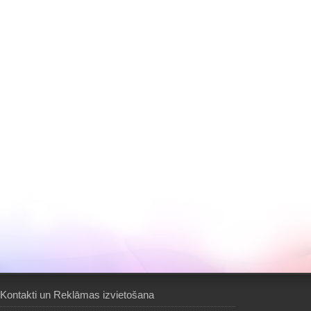
Kontakti un Reklāmas izvietošana