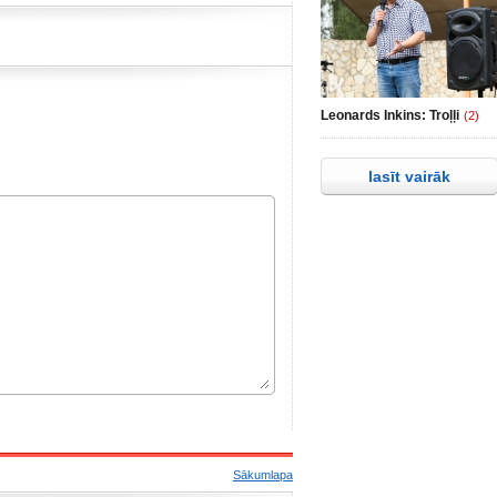
Leonards Inkins: Troļļi
(2)
lasīt vairāk
Sākumlapa