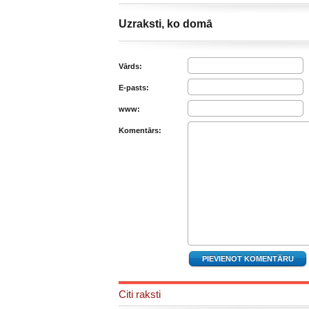
Uzraksti, ko domā
Vārds:
E-pasts:
www:
Komentārs:
Citi raksti