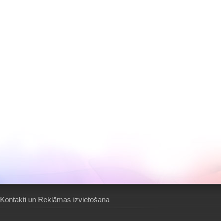
Kontakti un Reklāmas izvietošana