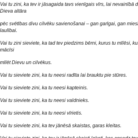
Vai tu zini, ka tev ir jāsagaida tavs vienīgais vīrs, lai nevainībā 
Dieva altāra
pēc svētības divu cilvēku savienošanai – gan garīgai, gan mies
laulībai.
Vai tu zini sieviete, ka tad tev piedzims bērni, kurus tu mīlēsi, k
mācīsi
mīlēt Dievu un cilvēkus.
Vai tu sieviete zini, ka tu neesi radīta lai brauktu pie stūres.
Vai tu sieviete zini, ka tu neesi kapteinis.
Vai tu sieviete zini, ka tu neesi valdnieks.
Vai tu sieviete zini, ka tu neesi vīrietis.
Vai tu sieviete zini, ka tev jānēsā skaistas, garas kleitas.