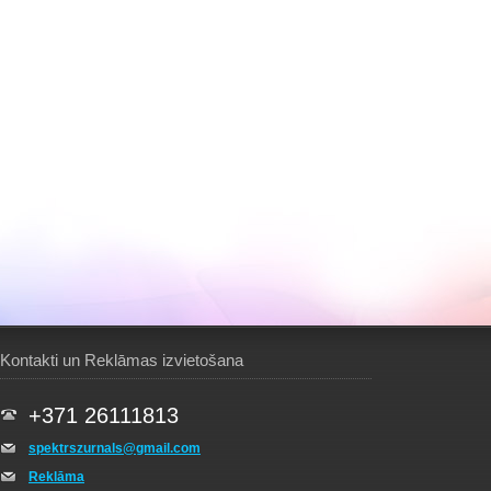
Kontakti un Reklāmas izvietošana
+371 26111813
spektrszurnals@gmail.com
Reklāma