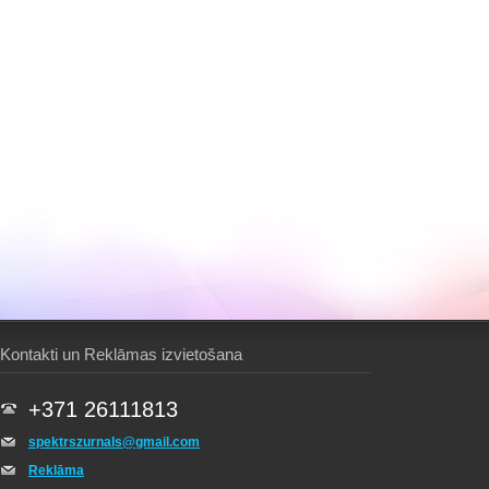
Kontakti un Reklāmas izvietošana
+371 26111813
spektrszurnals@gmail.com
Reklāma