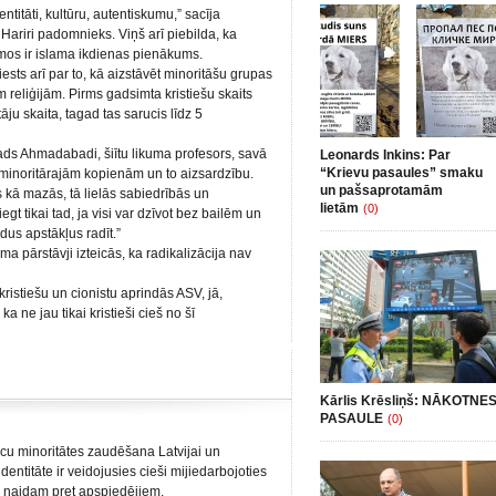
titāti, kultūru, autentiskumu,” sacīja
Hariri padomnieks. Viņš arī piebilda, ka
mos ir islama ikdienas pienākums.
riests arī par to, kā aizstāvēt minoritāšu grupas
reliģijām. Pirms gadsimta kristiešu skaits
u skaita, tagad tas sarucis līdz 5
ds Ahmadabadi, šiītu likuma profesors, savā
Leonards Inkins: Par
“Krievu pasaules” smaku
r minoritārajām kopienām un to aizsardzību.
un pašsaprotamām
es kā mazās, tā lielās sabiedrībās un
lietām
(0)
iegt tikai tad, ja visi var dzīvot bez bailēm un
us apstākļus radīt.”
 pārstāvji izteicās, ka radikalizācija nav
istiešu un cionistu aprindās ASV, jā,
ka ne jau tikai kristieši cieš no šī
Kārlis Krēsliņš: NĀKOTNE
PASAULE
(0)
ācu minoritātes zaudēšana Latvijai un
 identitāte ir veidojusies cieši mijiedarbojoties
tu naidam pret apspiedējiem.