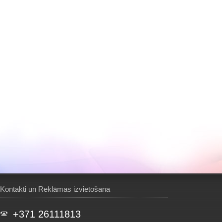
Kontakti un Reklāmas izvietošana
+371 26111813