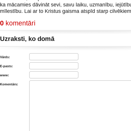
ka mācamies dāvināt sevi, savu laiku, uzmanību, iejūtīb
mīlestību. Lai ar to Kristus gaisma atspīd starp cilvēkiem
0
komentāri
Uzraksti, ko domā
Vārds:
E-pasts:
www:
Komentārs: