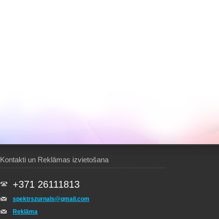
Kontakti un Reklāmas izvietošana
+371 26111813
spektrszurnals@gmail.com
Reklāma