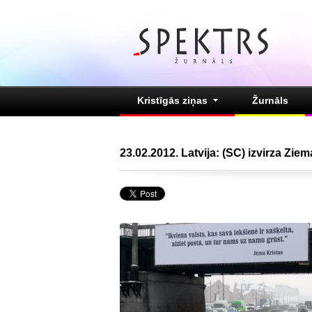
Kristīgās ziņas
Žurnāls
23.02.2012. Latvija: (SC) izvirza Zie