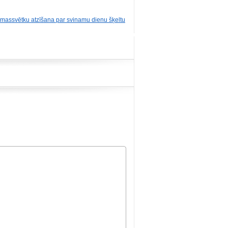
iemassvētku atzīšana par svinamu dienu šķeltu