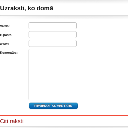
Uzraksti, ko domā
Vārds:
E-pasts:
www:
Komentārs:
Citi raksti