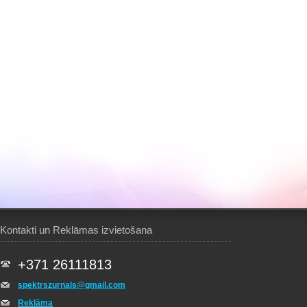
Kontakti un Reklāmas izvietošana
+371 26111813
spektrszurnals@gmail.com
Reklāma