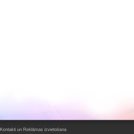
Kontakti un Reklāmas izvietošana