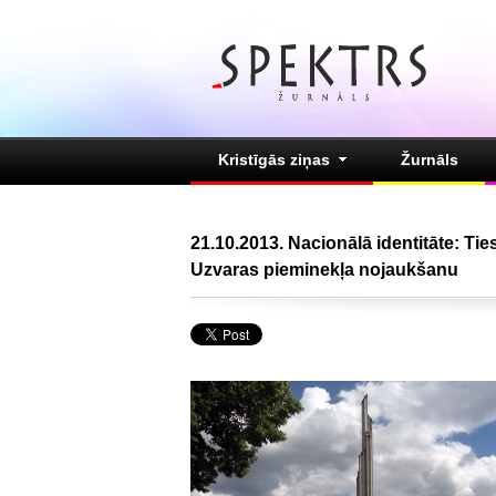
Kristīgās ziņas
Žurnāls
21.10.2013. Nacionālā identitāte: Tie
Uzvaras pieminekļa nojaukšanu