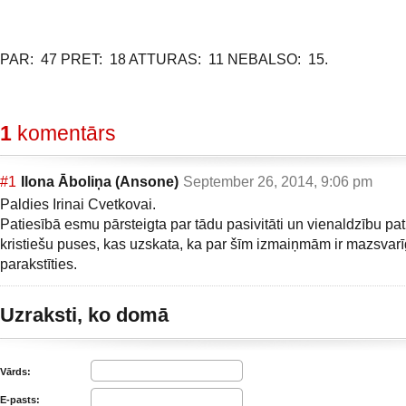
PAR: 47 PRET: 18 ATTURAS: 11 NEBALSO: 15.
1
komentārs
#1
Ilona Āboliņa (Ansone)
September 26, 2014, 9:06 pm
Paldies Irinai Cvetkovai.
Patiesībā esmu pārsteigta par tādu pasivitāti un vienaldzību pat
kristiešu puses, kas uzskata, ka par šīm izmaiņmām ir mazsvarī
parakstīties.
Uzraksti, ko domā
Vārds:
E-pasts: