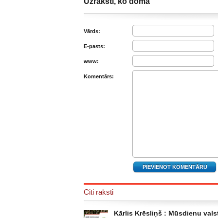
Uzraksti, ko domā
Vārds:
E-pasts:
www:
Komentārs:
Citi raksti
Kārlis Krēsliņš : Mūsdienu valst