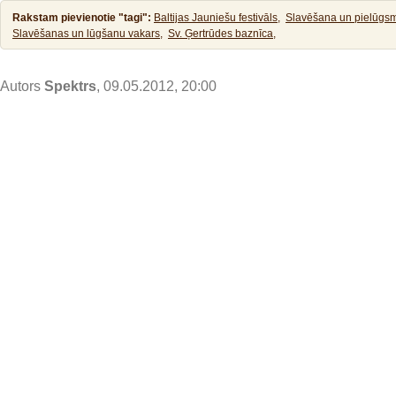
Rakstam pievienotie "tagi":
Baltijas Jauniešu festivāls,
Slavēšana un pielūgs
Slavēšanas un lūgšanu vakars,
Sv. Ģertrūdes baznīca,
Autors
Spektrs
, 09.05.2012, 20:00