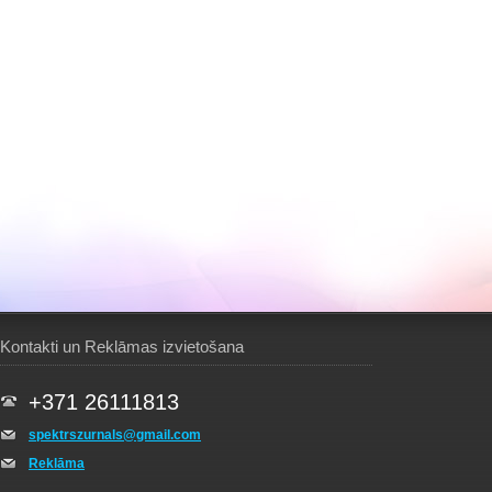
Kontakti un Reklāmas izvietošana
+371 26111813
spektrszurnals@gmail.com
Reklāma