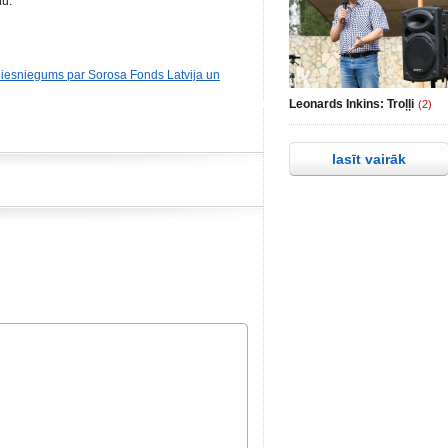
nu.
s iesniegums par Sorosa Fonds Latvija un
Leonards Inkins: Troļļi
(2)
lasīt vairāk