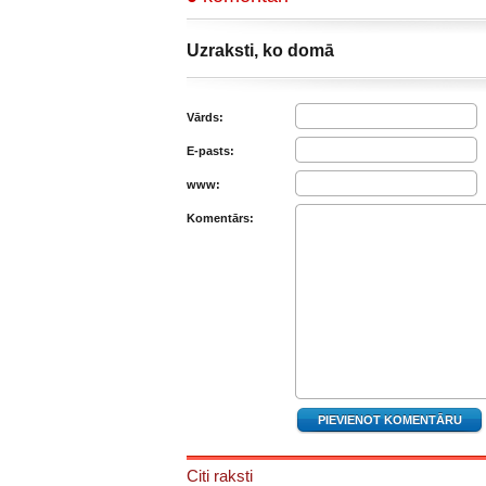
Uzraksti, ko domā
Vārds:
E-pasts:
www:
Komentārs:
Citi raksti