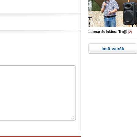
Leonards Inkins: Troļļi
(2)
lasīt vairāk