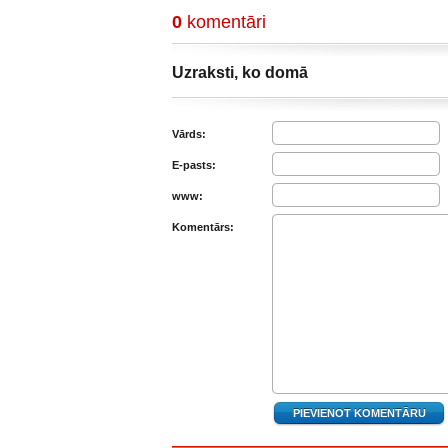
0
komentāri
Uzraksti, ko domā
Vārds:
E-pasts:
www:
Komentārs: