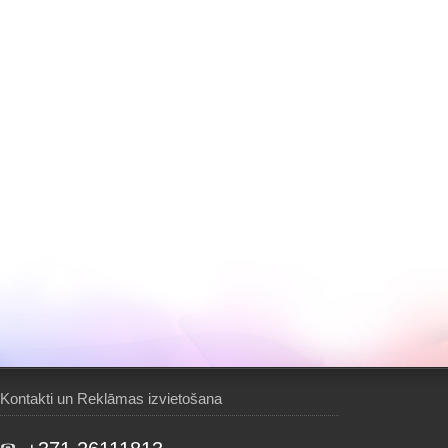
Kontakti un Reklāmas izvietošana