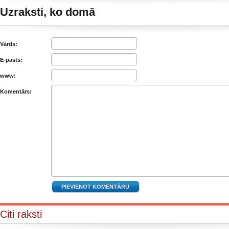
Uzraksti, ko domā
Vārds:
E-pasts:
www:
Komentārs:
Citi raksti