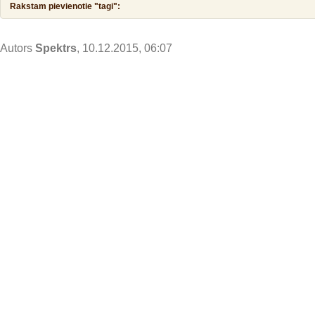
Rakstam pievienotie "tagi":
Autors
Spektrs
, 10.12.2015, 06:07