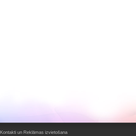
Kontakti un Reklāmas izvietošana