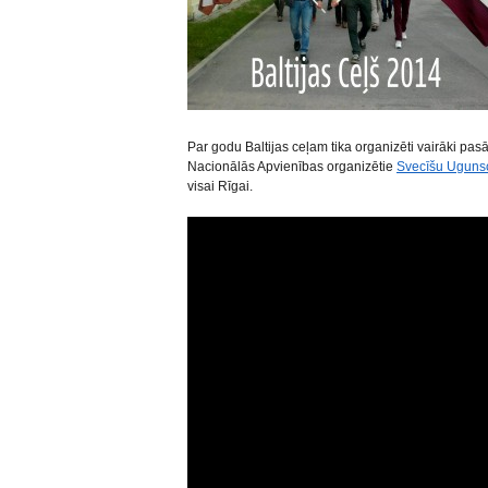
Par godu Baltijas ceļam tika organizēti vairāki pas
Nacionālās Apvienības organizētie
Svecīšu Ugunsce
visai Rīgai.