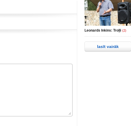
Leonards Inkins: Troļļi
(2)
lasīt vairāk