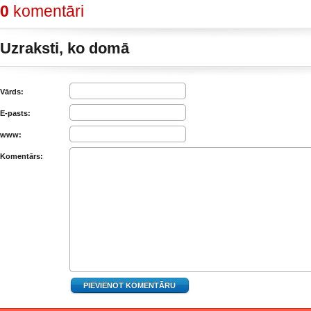
0
komentāri
Uzraksti, ko domā
Vārds:
E-pasts:
www:
Komentārs: