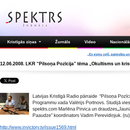
Kristīgās ziņas
Žurnāls
Video
Nacionālā 
„Es esmu ceļš, patiesība un 
12.06.2008. LKR “Pilsoņa Pozīcija” tēma „Okultisms un krist
Latvijas Kristīgā Radio pārraide “Pilsoņa Pozīci
Programmu vada Valērijs Portnovs. Studijā vies
spektrs.com Marlēna Pirvica un draudzes„Jaun
Paaudze” koordinators Vadim Perevidiņjuk. (ru)
http://www.invictory.tv/issue1569.html