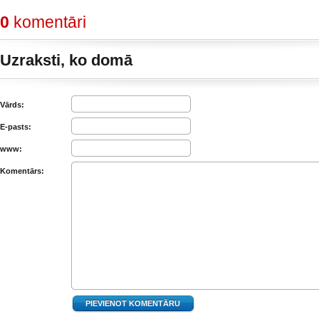
0
komentāri
Uzraksti, ko domā
Vārds:
E-pasts:
www:
Komentārs: