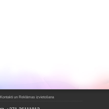
Kontakti un Reklāmas izvietošana