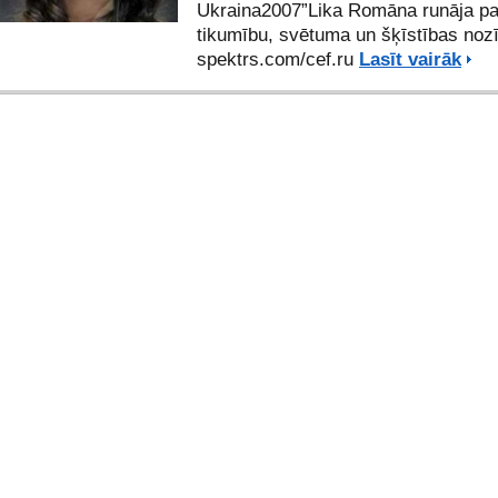
Ukraina2007”Lika Romāna runāja pa
tikumību, svētuma un šķīstības nozī
spektrs.com/cef.ru
Lasīt vairāk