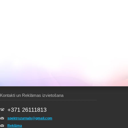
Kontakti un Reklāmas izvietošana
+371 26111813
spektrszurnals@gmail.com
Reklāma