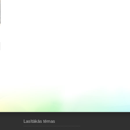
Lasītākās tēmas