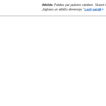
Atbilde:
Paldies par jaukiem vārdiem. Skaisti t
„lūgšanu un atbilžu dimensija.”
Lasīt vairāk