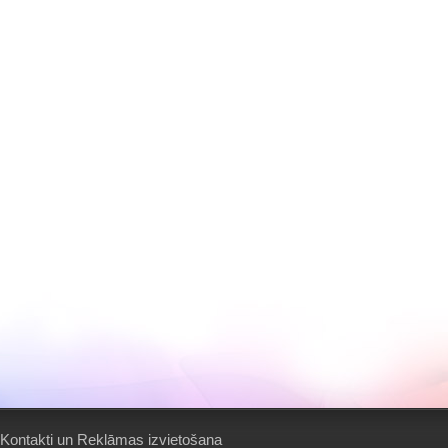
Kontakti un Reklāmas izvietošana