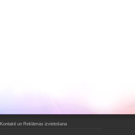
Kontakti un Reklāmas izvietošana